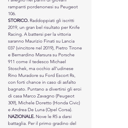
rampanti pordenonesi su Peugeot 
106. 
STORICO.
 Raddoppiati gli iscritti 
2019, un gran bel risultato per Knife 
Racing. A battersi per la vittoria 
saranno Maurizio Finati su Lancia 
037 (vincitore nel 2019), Pietro Tirone 
e Bernardino Marsura su Porsche 
911 come il tedesco Michael 
Stoschek, ma occhio all’udinese 
Rino Muradore su Ford Escort Rs, 
con forti chance in caso di asfalto 
bagnato. Puntano a divertirsi gli eroi 
di casa Marco Zavagno (Peugeot 
309), Michele Doretto (Honda Civic) 
e Andrea De Luna (Opel Corsa). 
NAZIONALE.
 Nove le R5 a darsi 
battaglia. Per il primo gradino del 