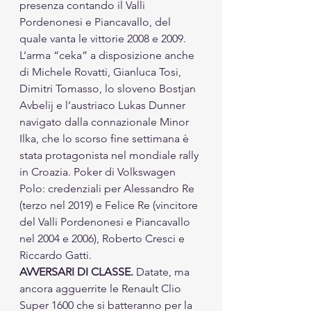
presenza contando il Valli 
Pordenonesi e Piancavallo, del 
quale vanta le vittorie 2008 e 2009. 
L’arma “ceka” a disposizione anche 
di Michele Rovatti, Gianluca Tosi, 
Dimitri Tomasso, lo sloveno Bostjan 
Avbelij e l’austriaco Lukas Dunner 
navigato dalla connazionale Minor 
Ilka, che lo scorso fine settimana è 
stata protagonista nel mondiale rally 
in Croazia. Poker di Volkswagen 
Polo: credenziali per Alessandro Re 
(terzo nel 2019) e Felice Re (vincitore 
del Valli Pordenonesi e Piancavallo 
nel 2004 e 2006), Roberto Cresci e 
Riccardo Gatti. 
AVVERSARI DI CLASSE.
 Datate, ma 
ancora agguerrite le Renault Clio 
Super 1600 che si batteranno per la 