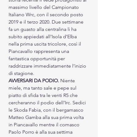
massimo livello del Campionato 
Italiano Wrc, con il secondo posto 
2019 e il terzo 2020. Due settimane 
fa un guasto alla centralina li ha 
subito appiedati all’Isola d’Elba 
nella prima uscita tricolore, così il 
Piancavallo rappresenta una 
fantastica opportunità per 
raddrizzare immediatamente l’inizio 
di stagione. 
AVVERSARI DA PODIO.
 Niente 
miele, ma tanto sale e pepe sul 
piatto di sfida tra le venti R5 che 
cercheranno il podio dell’Irc. Sedici 
le Skoda Fabia, con il bergamasco 
Matteo Gamba alla sua prima volta 
in Piancavallo mentre il comasco 
Paolo Porro è alla sua settima 