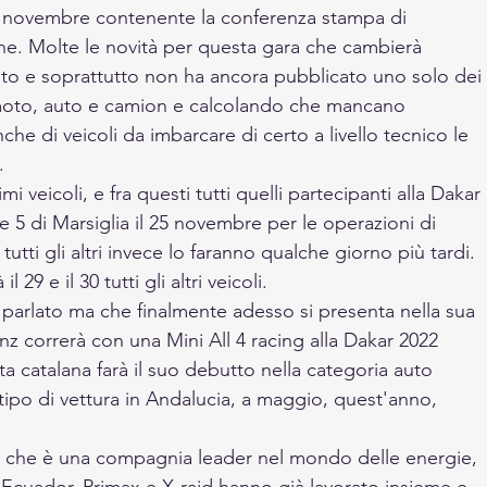
28 novembre contenente la conferenza stampa di 
ne. Molte le novità per questa gara che cambierà 
to e soprattutto non ha ancora pubblicato uno solo dei 
 moto, auto e camion e calcolando che mancano 
che di veicoli da imbarcare di certo a livello tecnico le 
. 
i veicoli, e fra questi tutti quelli partecipanti alla Dakar 
te 5 di Marsiglia il 25 novembre per le operazioni di 
 tutti gli altri invece lo faranno qualche giorno più tardi. 
9 e il 30 tutti gli altri veicoli.   
à parlato ma che finalmente adesso si presenta nella sua 
Sanz correrà con una Mini All 4 racing alla Dakar 2022 
ta catalana farà il suo debutto nella categoria auto 
ipo di vettura in Andalucia, a maggio, quest'anno, 
max che è una compagnia leader nel mondo delle energie, 