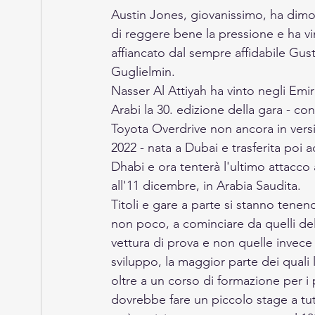
Austin Jones, giovanissimo, ha dimo
di reggere bene la pressione e ha vi
affiancato dal sempre affidabile Gus
Guglielmin.
Nasser Al Attiyah ha vinto negli Emir
Arabi la 30. edizione della gara - con
Toyota Overdrive non ancora in vers
2022 - nata a Dubai e trasferita poi 
Dhabi e ora tenterà l'ultimo attacco a
all'11 dicembre, in Arabia Saudita.
Titoli e gare a parte si stanno tenen
non poco, a cominciare da quelli del
vettura di prova e non quelle invece i
sviluppo, la maggior parte dei quali
oltre a un corso di formazione per i p
dovrebbe fare un piccolo stage a tutt