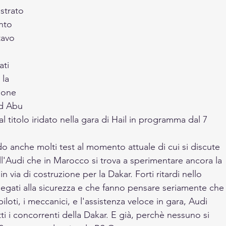
strato 
nto 
tavo 
ati 
 la 
ione 
ad Abu 
l titolo iridato nella gara di Hail in programma dal 7 
do anche molti test al momento attuale di cui si discute 
l'Audi che in Marocco si trova a sperimentare ancora la 
n via di costruzione per la Dakar. Forti ritardi nello 
 legati alla sicurezza e che fanno pensare seriamente che
iloti, i meccanici, e l'assistenza veloce in gara, Audi 
i i concorrenti della Dakar. E già, perchè nessuno si 