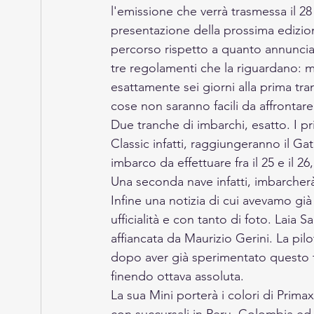
l'emissione che verrà trasmessa il 
presentazione della prossima edizio
percorso rispetto a quanto annuncia
tre regolamenti che la riguardano:
esattamente sei giorni alla prima tran
cose non saranno facili da affrontare
Due tranche di imbarchi, esatto. I prim
Classic infatti, raggiungeranno il Ga
imbarco da effettuare fra il 25 e il 26,
Una seconda nave infatti, imbarcherà il 2
Infine una notizia di cui avevamo gi
ufficialità e con tanto di foto. Laia 
affiancata da Maurizio Gerini. La pilo
dopo aver già sperimentato questo t
finendo ottava assoluta. 
La sua Mini porterà i colori di Pri