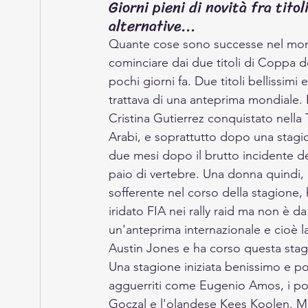
Giorni pieni di novità fra tit
alternative...
Quante cose sono successe nel mondo 
cominciare dai due titoli di Coppa 
pochi giorni fa. Due titoli bellissimi
trattava di una anteprima mondiale. P
Cristina Gutierrez conquistato nella 
Arabi, e soprattutto dopo una stagion
due mesi dopo il brutto incidente del
paio di vertebre. Una donna quindi, 
sofferente nel corso della stagione, h
iridato FIA nei rally raid ma non è 
un'anteprima internazionale e cioè la
Austin Jones e ha corso questa sta
Una stagione iniziata benissimo e po
agguerriti come Eugenio Amos, i po
Goczal e l'olandese Kees Koolen. M