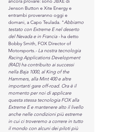
ancora provare: sono JBXE di 
Jenson Button e Xite Energy e 
entrambi proveranno oggi e 
domani, a Capo Teulada. "
Abbiamo 
testato con Extreme E nel deserto 
del Nevada e in Francia - 
ha detto 
Bobby Smith, FOX Director of 
Motorsports
.- La nostra tecnologia 
Racing Applications Development 
(RAD) ha contribuito ai successi 
nella Baja 1000, al King of the 
Hammers, alla Mint 400 e altre 
importanti gare off-road. Ora è il 
momento per noi di applicare 
questa stessa tecnologia FOX alla 
Extreme E e mantenere alto il livello 
anche nelle condizioni più estreme 
in cui ci troveremo a correre in tutto 
il mondo con alcuni dei piloti più 