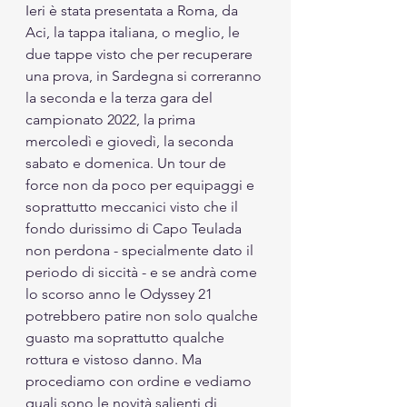
Ieri è stata presentata a Roma, da 
Aci, la tappa italiana, o meglio, le 
due tappe visto che per recuperare 
una prova, in Sardegna si correranno 
la seconda e la terza gara del 
campionato 2022, la prima 
mercoledì e giovedì, la seconda 
sabato e domenica. Un tour de 
force non da poco per equipaggi e 
soprattutto meccanici visto che il 
fondo durissimo di Capo Teulada 
non perdona - specialmente dato il 
periodo di siccità - e se andrà come 
lo scorso anno le Odyssey 21 
potrebbero patire non solo qualche 
guasto ma soprattutto qualche 
rottura e vistoso danno. Ma 
procediamo con ordine e vediamo 
quali sono le novità salienti di 