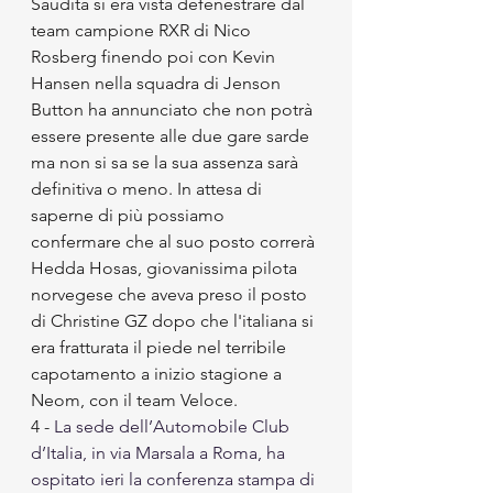
Saudita si era vista defenestrare dal 
team campione RXR di Nico 
Rosberg finendo poi con Kevin 
Hansen nella squadra di Jenson 
Button ha annunciato che non potrà 
essere presente alle due gare sarde 
ma non si sa se la sua assenza sarà 
definitiva o meno. In attesa di 
saperne di più possiamo 
confermare che al suo posto correrà 
Hedda Hosas, giovanissima pilota 
norvegese che aveva preso il posto 
di Christine GZ dopo che l'italiana si 
era fratturata il piede nel terribile 
capotamento a inizio stagione a 
Neom, con il team Veloce. 
4 - 
La sede dell’Automobile Club 
d’Italia, in via Marsala a Roma, ha 
ospitato ieri la conferenza stampa di 