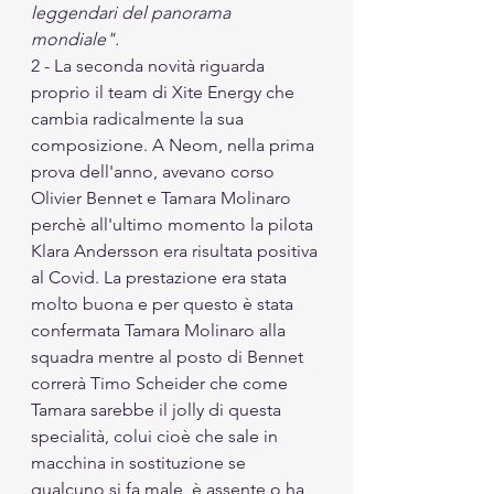
leggendari del panorama 
mondiale". 
2 - La seconda novità riguarda 
proprio il team di Xite Energy che 
cambia radicalmente la sua 
composizione. A Neom, nella prima 
prova dell'anno, avevano corso 
Olivier Bennet e Tamara Molinaro 
perchè all'ultimo momento la pilota 
Klara Andersson era risultata positiva 
al Covid. La prestazione era stata 
molto buona e per questo è stata 
confermata Tamara Molinaro alla 
squadra mentre al posto di Bennet 
correrà Timo Scheider che come 
Tamara sarebbe il jolly di questa 
specialità, colui cioè che sale in 
macchina in sostituzione se 
qualcuno si fa male, è assente o ha 