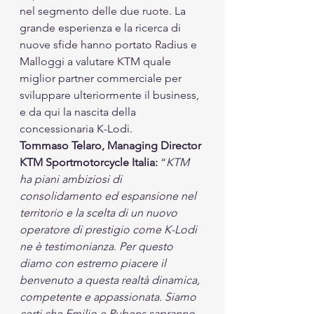
nel segmento delle due ruote. La 
grande esperienza e la ricerca di 
nuove sfide hanno portato Radius e 
Malloggi a valutare KTM quale 
miglior partner commerciale per 
sviluppare ulteriormente il business, 
e da qui la nascita della 
concessionaria K-Lodi.
Tommaso Telaro, Managing Director 
KTM Sportmotorcycle Italia: 
“
KTM 
ha piani ambiziosi di 
consolidamento ed espansione nel 
territorio e la scelta di un nuovo 
operatore di prestigio come K-Lodi 
ne è testimonianza. Per questo 
diamo con estremo piacere il 
benvenuto a questa realtà dinamica, 
competente e appassionata. Siamo 
certi che Emilio e Rubens sapranno 