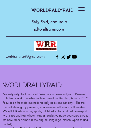
WORLDRALLYRAID
Rally Raid, enduro e
molto altro ancora
worldrallyraid@gmail.com
WORLDRALLYRAID
Not only rally. Not only raid. Welcome on worldrallyraid. Renewed
in its forms and in continuous transformation, the blog, born in 2012,
focuses on the main international rally raids and not only. I like the
idea of sharing my passions, analyses and reflections with readers.
We will talk about many sports, all linked to the world of motorsport,
two, three and four wheels. And an exclusive page dedicated also to
the news from abroad in the original language (French, Spanish and
English).