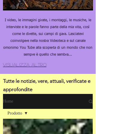
I video, le immagini girate, i montaggi, le musiche, le
interviste e le parole fanno parte della mia vita, così
come le dirette, sui campi di gara. Lasciatevi
coinvolgere nella nostra Videoteca e sul canale
omonimo You Tube alla scoperta di un mondo che non
sempre è quello che sembra...
Visualizza altro
Tutte le notizie, vere, attuali, verificate e
approfondite
Ultimissime notizie
Home
Prodotto
Ultime
notizie