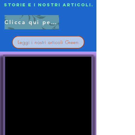
storie e i nostri articoli.
Clicca qui per saperne di più...
Leggi i nostri articoli Green