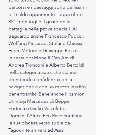
percorsi e i paesaggi sono bellissimi 
e il caldo opprimente – oggi oltre i 
35° - non toglie il gusto della 
battaglia nelle prove speciali. Al 
traguardo anche Francesco Puocci, 
Wolfang Piccardo, Stefano Chiussi, 
Fabio Vettore e Giuseppe Pozzo.
In sesta posizione il Can Am di 
Andrea Tronconi e Alberto Bertoldi 
nella categoria auto, che stanno 
prendendo confidenza con la 
navigazione e con un mezzo inedito 
per entrambi. Bene anche il camion 
Unimog Mercedes di Beppe 
Fortuna e Giulio Verzeletti.
Domani l’Africa Eco Race continua 
la sua discesa verso sud e da 
Tagounite arriverà ad Assa