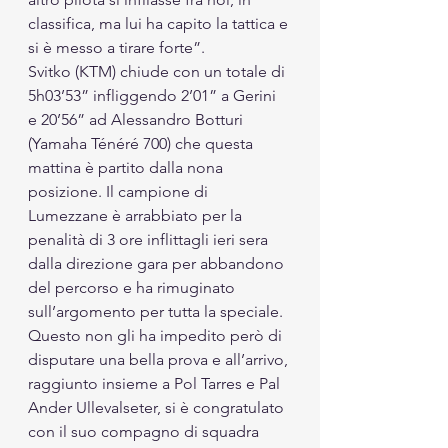
classifica, ma lui ha capito la tattica e 
si è messo a tirare forte”.
Svitko (KTM) chiude con un totale di 
5h03’53” infliggendo 2’01” a Gerini 
e 20’56” ad Alessandro Botturi 
(Yamaha Ténéré 700) che questa 
mattina è partito dalla nona 
posizione. Il campione di 
Lumezzane è arrabbiato per la 
penalità di 3 ore inflittagli ieri sera 
dalla direzione gara per abbandono 
del percorso e ha rimuginato 
sull’argomento per tutta la speciale. 
Questo non gli ha impedito però di 
disputare una bella prova e all’arrivo, 
raggiunto insieme a Pol Tarres e Pal 
Ander Ullevalseter, si è congratulato 
con il suo compagno di squadra 