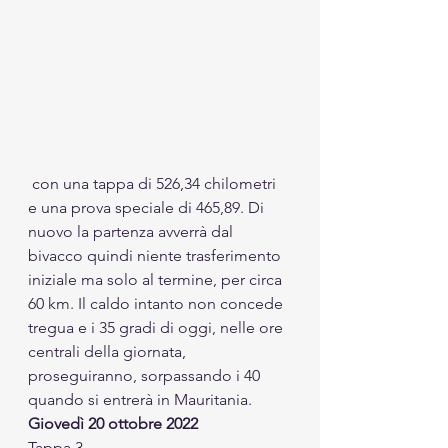
 con una tappa di 526,34 chilometri 
e una prova speciale di 465,89. Di 
nuovo la partenza avverrà dal 
bivacco quindi niente trasferimento 
iniziale ma solo al termine, per circa 
60 km. Il caldo intanto non concede 
tregua e i 35 gradi di oggi, nelle ore 
centrali della giornata, 
proseguiranno, sorpassando i 40 
quando si entrerà in Mauritania. 
Giovedì 20 ottobre 2022
Tappa 3