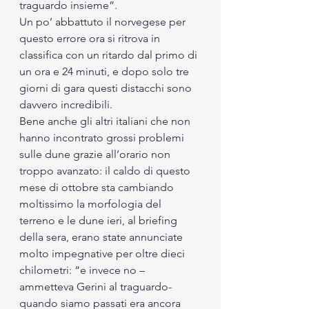
traguardo insieme”. 
Un po’ abbattuto il norvegese per 
questo errore ora si ritrova in 
classifica con un ritardo dal primo di 
un ora e 24 minuti, e dopo solo tre 
giorni di gara questi distacchi sono 
davvero incredibili. 
Bene anche gli altri italiani che non 
hanno incontrato grossi problemi 
sulle dune grazie all’orario non 
troppo avanzato: il caldo di questo 
mese di ottobre sta cambiando 
moltissimo la morfologia del 
terreno e le dune ieri, al briefing 
della sera, erano state annunciate 
molto impegnative per oltre dieci 
chilometri: “e invece no – 
ammetteva Gerini al traguardo- 
quando siamo passati era ancora 