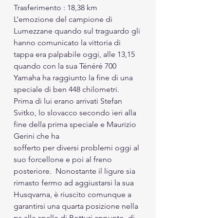
Trasferimento : 18,38 km
L’emozione del campione di 
Lumezzane quando sul traguardo gli 
hanno comunicato la vittoria di 
tappa era palpabile oggi, alle 13,15 
quando con la sua Ténéré 700 
Yamaha ha raggiunto la fine di una 
speciale di ben 448 chilometri. 
Prima di lui erano arrivati Stefan 
Svitko, lo slovacco secondo ieri alla 
fine della prima speciale e Maurizio 
Gerini che ha 
sofferto per diversi problemi oggi al 
suo forcellone e poi al freno 
posteriore.  Nonostante il ligure sia 
rimasto fermo ad aggiustarsi la sua 
Husqvarna, è riuscito comunque a 
garantirsi una quarta posizione nella 
ps alle spalle di Botturi appunto, di 