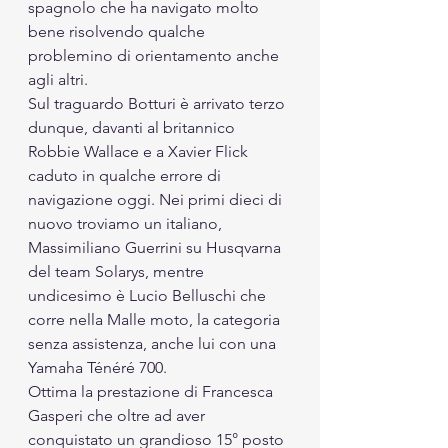
spagnolo che ha navigato molto 
bene risolvendo qualche 
problemino di orientamento anche 
agli altri.
Sul traguardo Botturi è arrivato terzo 
dunque, davanti al britannico 
Robbie Wallace e a Xavier Flick 
caduto in qualche errore di 
navigazione oggi. Nei primi dieci di 
nuovo troviamo un italiano, 
Massimiliano Guerrini su Husqvarna 
del team Solarys, mentre 
undicesimo è Lucio Belluschi che 
corre nella Malle moto, la categoria 
senza assistenza, anche lui con una 
Yamaha Ténéré 700.
Ottima la prestazione di Francesca 
Gasperi che oltre ad aver 
conquistato un grandioso 15° posto 