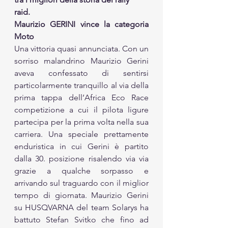
raid. 
Maurizio GERINI vince la categoria 
Moto 
Una vittoria quasi annunciata. Con un 
sorriso malandrino Maurizio Gerini 
aveva confessato di sentirsi 
particolarmente tranquillo al via della 
prima tappa dell’Africa Eco Race 
competizione a cui il pilota ligure 
partecipa per la prima volta nella sua 
carriera. Una speciale prettamente 
enduristica in cui Gerini è partito 
dalla 30. posizione risalendo via via 
grazie a qualche sorpasso e 
arrivando sul traguardo con il miglior 
tempo di giornata. Maurizio Gerini 
su HUSQVARNA del team Solarys ha 
battuto Stefan Svitko che fino ad 