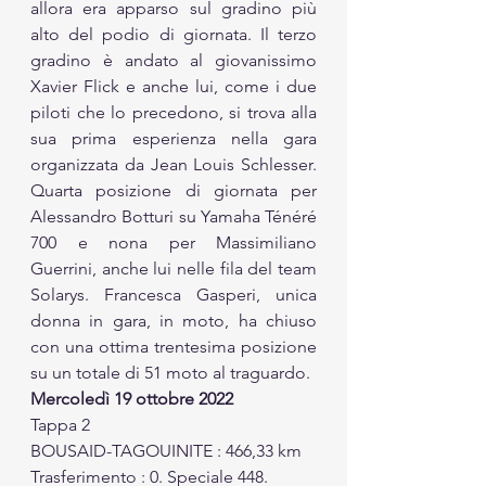
allora era apparso sul gradino più 
alto del podio di giornata. Il terzo 
gradino è andato al giovanissimo 
Xavier Flick e anche lui, come i due 
piloti che lo precedono, si trova alla 
sua prima esperienza nella gara 
organizzata da Jean Louis Schlesser. 
Quarta posizione di giornata per 
Alessandro Botturi su Yamaha Ténéré 
700 e nona per Massimiliano 
Guerrini, anche lui nelle fila del team 
Solarys. Francesca Gasperi, unica 
donna in gara, in moto, ha chiuso 
con una ottima trentesima posizione 
su un totale di 51 moto al traguardo. 
Mercoledì 19 ottobre 2022
Tappa 2
BOUSAID-TAGOUINITE : 466,33 km
Trasferimento : 0. Speciale 448. 