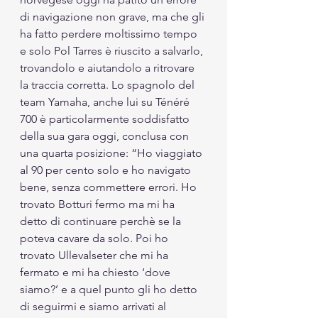
di navigazione non grave, ma che gli 
ha fatto perdere moltissimo tempo 
e solo Pol Tarres è riuscito a salvarlo, 
trovandolo e aiutandolo a ritrovare 
la traccia corretta. Lo spagnolo del 
team Yamaha, anche lui su Ténéré 
700 è particolarmente soddisfatto 
della sua gara oggi, conclusa con 
una quarta posizione: “Ho viaggiato 
al 90 per cento solo e ho navigato 
bene, senza commettere errori. Ho 
trovato Botturi fermo ma mi ha 
detto di continuare perchè se la 
poteva cavare da solo. Poi ho 
trovato Ullevalseter che mi ha 
fermato e mi ha chiesto ‘dove 
siamo?’ e a quel punto gli ho detto 
di seguirmi e siamo arrivati al 