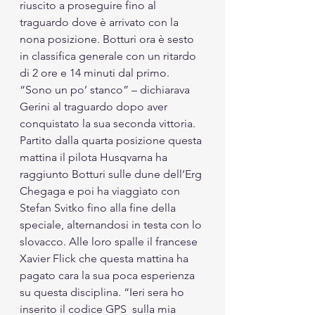
riuscito a proseguire fino al 
traguardo dove è arrivato con la 
nona posizione. Botturi ora è sesto 
in classifica generale con un ritardo 
di 2 ore e 14 minuti dal primo.  
“Sono un po’ stanco” – dichiarava 
Gerini al traguardo dopo aver 
conquistato la sua seconda vittoria. 
Partito dalla quarta posizione questa 
mattina il pilota Husqvarna ha 
raggiunto Botturi sulle dune dell’Erg 
Chegaga e poi ha viaggiato con 
Stefan Svitko fino alla fine della 
speciale, alternandosi in testa con lo 
slovacco. Alle loro spalle il francese 
Xavier Flick che questa mattina ha 
pagato cara la sua poca esperienza 
su questa disciplina. “Ieri sera ho 
inserito il codice GPS  sulla mia 