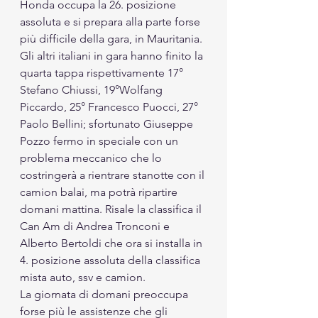
Honda occupa la 26. posizione 
assoluta e si prepara alla parte forse 
più difficile della gara, in Mauritania. 
Gli altri italiani in gara hanno finito la 
quarta tappa rispettivamente 17° 
Stefano Chiussi, 19°Wolfang 
Piccardo, 25° Francesco Puocci, 27° 
Paolo Bellini; sfortunato Giuseppe 
Pozzo fermo in speciale con un 
problema meccanico che lo 
costringerà a rientrare stanotte con il 
camion balai, ma potrà ripartire 
domani mattina. Risale la classifica il 
Can Am di Andrea Tronconi e 
Alberto Bertoldi che ora si installa in 
4. posizione assoluta della classifica 
mista auto, ssv e camion.
La giornata di domani preoccupa 
forse più le assistenze che gli 