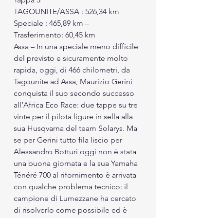
TAGOUNITE/ASSA : 526,34 km
Speciale : 465,89 km – 
Trasferimento: 60,45 km
Assa – In una speciale meno difficile 
del previsto e sicuramente molto 
rapida, oggi, di 466 chilometri, da 
Tagounite ad Assa, Maurizio Gerini 
conquista il suo secondo successo 
all’Africa Eco Race: due tappe su tre 
vinte per il pilota ligure in sella alla 
sua Husqvarna del team Solarys. Ma 
se per Gerini tutto fila liscio per 
Alessandro Botturi oggi non è stata 
una buona giornata e la sua Yamaha 
Ténéré 700 al rifornimento è arrivata 
con qualche problema tecnico: il 
campione di Lumezzane ha cercato 
di risolverlo come possibile ed è 