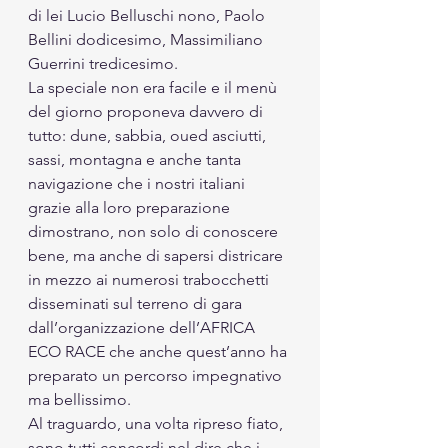
di lei Lucio Belluschi nono, Paolo 
Bellini dodicesimo, Massimiliano 
Guerrini tredicesimo. 
La speciale non era facile e il menù 
del giorno proponeva davvero di 
tutto: dune, sabbia, oued asciutti, 
sassi, montagna e anche tanta 
navigazione che i nostri italiani 
grazie alla loro preparazione 
dimostrano, non solo di conoscere 
bene, ma anche di sapersi districare 
in mezzo ai numerosi trabocchetti 
disseminati sul terreno di gara 
dall’organizzazione dell’AFRICA 
ECO RACE che anche quest’anno ha 
preparato un percorso impegnativo 
ma bellissimo. 
Al traguardo, una volta ripreso fiato, 
sono tutti concordi nel dire che i 