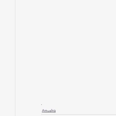
. 
Attualità