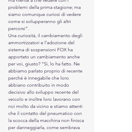
ma niente a che vedere con i 
problemi della prima stagione; ma 
siamo comunque curiosi di vedere 
come si svilupperanno gli altri 
percorsi”.
Una curiosità, il cambiamento degli 
ammortizzatori e l’adozione del 
sistema di sospensioni FOX ha 
apportato un cambiamento anche 
per voi, giusto? “Sì, lo ha fatto. Ne 
abbiamo parlato proprio di recente 
perché è innegabile che loro 
abbiano contribuito in modo 
decisivo allo sviluppo recente del 
veicolo e inoltre loro lavorano con 
noi molto da vicino e stiamo attenti 
che il contatto del pneumatico con 
la scocca della macchina non finisca 
per danneggiarla, come sembrava 