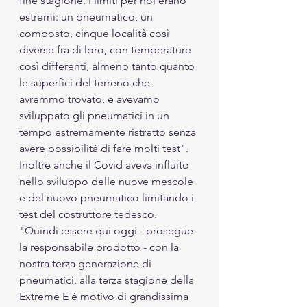
fine stagione. I limiti per noi erano 
estremi: un pneumatico, un 
composto, cinque località così 
diverse fra di loro, con temperature 
così differenti, almeno tanto quanto 
le superfici del terreno che 
avremmo trovato, e avevamo 
sviluppato gli pneumatici in un 
tempo estremamente ristretto senza 
avere possibilità di fare molti test". 
Inoltre anche il Covid aveva influito 
nello sviluppo delle nuove mescole 
e del nuovo pneumatico limitando i 
test del costruttore tedesco. 
"Quindi essere qui oggi - prosegue 
la responsabile prodotto - con la 
nostra terza generazione di 
pneumatici, alla terza stagione della 
Extreme E è motivo di grandissima 