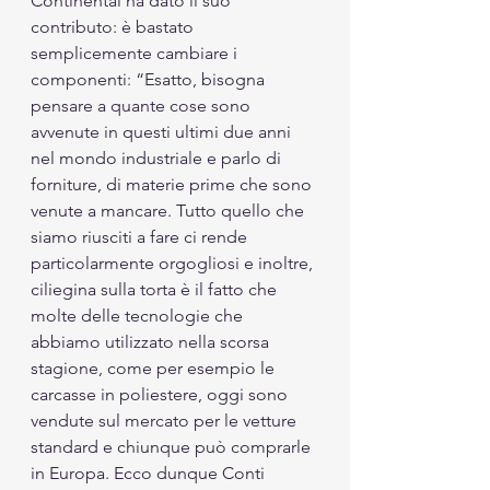
Continental ha dato il suo 
contributo: è bastato 
semplicemente cambiare i 
componenti: “Esatto, bisogna 
pensare a quante cose sono 
avvenute in questi ultimi due anni 
nel mondo industriale e parlo di 
forniture, di materie prime che sono 
venute a mancare. Tutto quello che 
siamo riusciti a fare ci rende 
particolarmente orgogliosi e inoltre, 
ciliegina sulla torta è il fatto che 
molte delle tecnologie che 
abbiamo utilizzato nella scorsa 
stagione, come per esempio le 
carcasse in poliestere, oggi sono 
vendute sul mercato per le vetture 
standard e chiunque può comprarle 
in Europa. Ecco dunque Conti 