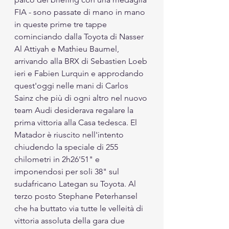
FIA - sono passate di mano in mano 
in queste prime tre tappe 
cominciando dalla Toyota di Nasser 
Al Attiyah e Mathieu Baumel, 
arrivando alla BRX di Sebastien Loeb 
ieri e Fabien Lurquin e approdando 
quest'oggi nelle mani di Carlos 
Sainz che più di ogni altro nel nuovo 
team Audi desiderava regalare la 
prima vittoria alla Casa tedesca. El 
Matador è riuscito nell'intento 
chiudendo la speciale di 255 
chilometri in 2h26'51" e 
imponendosi per soli 38" sul 
sudafricano Lategan su Toyota. Al 
terzo posto Stephane Peterhansel 
che ha buttato via tutte le velleità di 
vittoria assoluta della gara due 