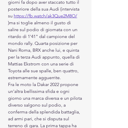
giorni fa dopo aver staccato tutto il 
posteriore della sua Audi (intervista 
su 
https://fb.watch/ak3Que2M8O/
)ma si toglie almeno il gusto di 
salire sul podio di giornata con un 
ritardo di 1'41" dal campione del 
mondo rally. Quarta posizione per 
Nani Roma, BRX anche lui, e quinta 
per la terza Audi appunto, quella di 
Mattias Ekstrom con una serie di 
Toyota alle sue spalle, ben quattro, 
estremamente agguerrite. 
Fra le moto la Dakar 2022 propone 
un'altra bellissima sfida e ogni 
giorno una marca diversa e un pilota 
diverso salgono sul podio, a 
conferma della splendida battaglia, 
ad armi pari, che si disputa sul 
terreno di gara. La prima tappa ha 