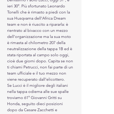
ieri 30°. Più sfortunato Leonardo 
Tonelli che è rimasto a piedi con la 
sua Husqvarna dell'Africa Dream 
team e non è riuscito a ripararla: è 
rientrato al bivacco con un mezzo 
dell'organizzazione ma la sua moto 
è rimasta al chilometro 207 della 
neutralizzazione della tappa 1B ed è 
stata riportata al campo solo oggi, 
cioè due giorni dopo. Capita se non 
ti chiami Petrucci, non fai parte di un 
team ufficiale e il tuo mezzo non 
viene recuperato dall'elicottero. 
Se Lucci è il migliore degli italiani 
nella tappa odierna alle sue spalle 
troviamo 61° Giovanni Gritti su 
Honda, seguito dieci posizioni 
dopo da Cesare Zacchetti e 