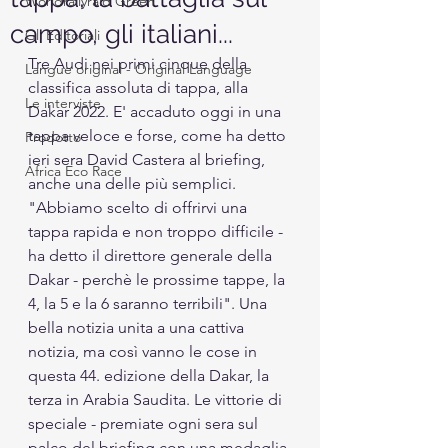
Worldrallyraid Green
campo, gli italiani...
Gli Editoriali
Tre Audi nei primi cinque della 
Langue original - Original Language
classifica assoluta di tappa, alla 
Le interviste
Dakar 2022. E' accaduto oggi in una 
tappa veloce e forse, come ha detto 
Prodotto
ieri sera David Castera al briefing, 
Africa Eco Race
anche una delle più semplici. 
"Abbiamo scelto di offrirvi una 
tappa rapida e non troppo difficile - 
ha detto il direttore generale della 
Dakar - perchè le prossime tappe, la 
4, la 5 e la 6 saranno terribili". Una 
bella notizia unita a una cattiva 
notizia, ma così vanno le cose in 
questa 44. edizione della Dakar, la 
terza in Arabia Saudita. Le vittorie di 
speciale - premiate ogni sera sul 
palco del briefing con una medaglia 