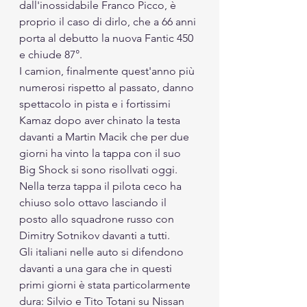
dall'inossidabile Franco Picco, è 
proprio il caso di dirlo, che a 66 anni 
porta al debutto la nuova Fantic 450 
e chiude 87°.
I camion, finalmente quest'anno più 
numerosi rispetto al passato, danno 
spettacolo in pista e i fortissimi 
Kamaz dopo aver chinato la testa 
davanti a Martin Macik che per due 
giorni ha vinto la tappa con il suo 
Big Shock si sono risollvati oggi. 
Nella terza tappa il pilota ceco ha 
chiuso solo ottavo lasciando il 
posto allo squadrone russo con 
Dimitry Sotnikov davanti a tutti. 
Gli italiani nelle auto si difendono 
davanti a una gara che in questi 
primi giorni è stata particolarmente 
dura: Silvio e Tito Totani su Nissan 