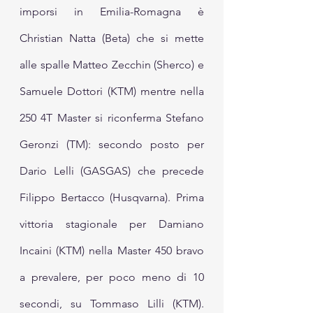
imporsi in Emilia-Romagna è 
Christian Natta (Beta) che si mette 
alle spalle Matteo Zecchin (Sherco) e 
Samuele Dottori (KTM) mentre nella 
250 4T Master si riconferma Stefano 
Geronzi (TM): secondo posto per 
Dario Lelli (GASGAS) che precede 
Filippo Bertacco (Husqvarna). Prima 
vittoria stagionale per Damiano 
Incaini (KTM) nella Master 450 bravo 
a prevalere, per poco meno di 10 
secondi, su Tommaso Lilli (KTM). 