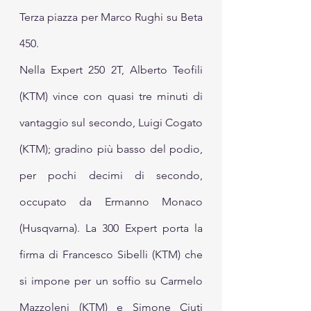
Terza piazza per Marco Rughi su Beta 
450.
Nella Expert 250 2T, Alberto Teofili 
(KTM) vince con quasi tre minuti di 
vantaggio sul secondo, Luigi Cogato 
(KTM); gradino più basso del podio, 
per pochi decimi di secondo, 
occupato da Ermanno Monaco 
(Husqvarna). La 300 Expert porta la 
firma di Francesco Sibelli (KTM) che 
si impone per un soffio su Carmelo 
Mazzoleni (KTM) e Simone Ciuti 