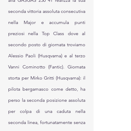
alla GASGAS 250 4T realizza la sua 
seconda vittoria assoluta consecutiva 
nella Major e accumula punti 
preziosi nella Top Class dove al 
secondo posto di giornata troviamo 
Alessio Paoli (Husqvarna) e al terzo 
Vanni Cominotto (Fantic). Giornata 
storta per Mirko Gritti (Husqvarna): il 
pilota bergamasco come detto, ha 
perso la seconda posizione assoluta 
per colpa di una caduta nella 
seconda linea, fortunatamente senza 