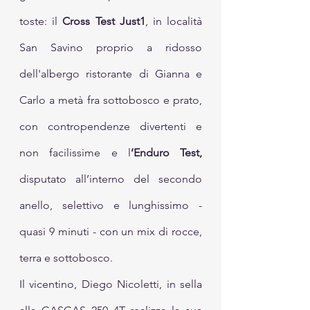
toste: il 
Cross Test Just1
, in località 
San Savino proprio a ridosso 
dell'albergo ristorante di Gianna e 
Carlo a metà fra sottobosco e prato, 
con contropendenze divertenti e 
non facilissime e l
’Enduro Test,
disputato all’interno del secondo 
anello, selettivo e lunghissimo - 
quasi 9 minuti - con un mix di rocce, 
terra e sottobosco.
Il vicentino, Diego Nicoletti, in sella 