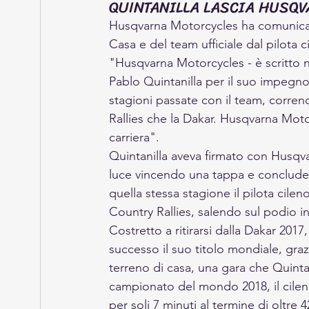
QUINTANILLA LASCIA HUSQV
Husqvarna Motorcycles ha comunicato
Casa e del team ufficiale dal pilota c
"Husqvarna Motorcycles - è scritto 
Pablo Quintanilla per il suo impegno,
stagioni passate con il team, corre
Rallies che la Dakar. Husqvarna Moto
carriera".
Quintanilla aveva firmato con Husqvar
luce vincendo una tappa e concluden
quella stessa stagione il pilota cile
Country Rallies, salendo sul podio in
Costretto a ritirarsi dalla Dakar 201
successo il suo titolo mondiale, grazi
terreno di casa, una gara che Quinta
campionato del mondo 2018, il cilen
per soli 7 minuti al termine di oltre