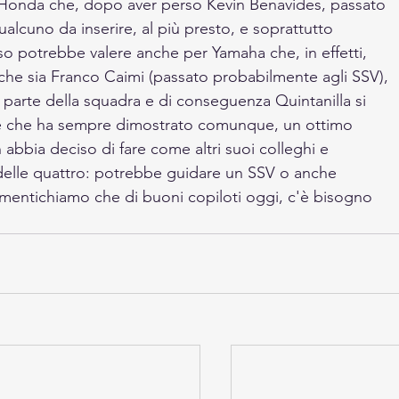
 Honda che, dopo aver perso Kevin Benavides, passato 
lcuno da inserire, al più presto, e soprattutto 
so potrebbe valere anche per Yamaha che, in effetti, 
 che sia Franco Caimi (passato probabilmente agli SSV), 
ù parte della squadra e di conseguenza Quintanilla si 
he che ha sempre dimostrato comunque, un ottimo 
abbia deciso di fare come altri suoi colleghi e 
delle quattro: potrebbe guidare un SSV o anche 
imentichiamo che di buoni copiloti oggi, c'è bisogno 