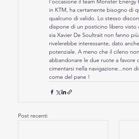
l'occasione il team Monster Energy
in KTM, ha certamente bisogno di qua
qualcuno di valido. Lo stesso discor
dispone di un posticino libero visto
sia Xavier De Soultrait non fanno pi
rivelerebbe interessante, dato anc
potenziale. A meno che il cileno non 
abbandonare le due ruote a favore 
cimentarsi nella navigazione...non d
come del pane !
Post recenti