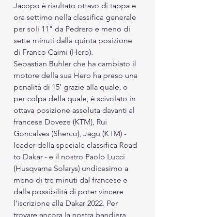
Jacopo è risultato ottavo di tappa e 
ora settimo nella classifica generale 
per soli 11" da Pedrero e meno di 
sette minuti dalla quinta posizione 
di Franco Caimi (Hero).
Sebastian Buhler che ha cambiato il 
motore della sua Hero ha preso una 
penalità di 15' grazie alla quale, o 
per colpa della quale, è scivolato in 
ottava posizione assoluta davanti al 
francese Doveze (KTM), Rui 
Goncalves (Sherco), Jagu (KTM) - 
leader della speciale classifica Road 
to Dakar - e il nostro Paolo Lucci 
(Husqvarna Solarys) undicesimo a 
meno di tre minuti dal francese e 
dalla possibilità di poter vincere 
l'iscrizione alla Dakar 2022. Per 
trovare ancora la nostra bandiera 