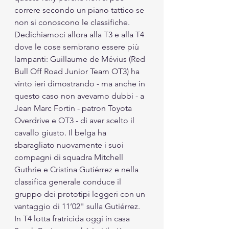
correre secondo un piano tattico se 
non si conoscono le classifiche.
Dedichiamoci allora alla T3 e alla T4 
dove le cose sembrano essere più 
lampanti: Guillaume de Mévius (Red 
Bull Off Road Junior Team OT3) ha 
vinto ieri dimostrando - ma anche in 
questo caso non avevamo dubbi - a 
Jean Marc Fortin - patron Toyota 
Overdrive e OT3 - di aver scelto il 
cavallo giusto. Il belga ha 
sbaragliato nuovamente i suoi 
compagni di squadra Mitchell 
Guthrie e Cristina Gutiérrez e nella 
classifica generale conduce il 
gruppo dei prototipi leggeri con un 
vantaggio di 11’02" sulla Gutiérrez. 
In T4 lotta fratricida oggi in casa 