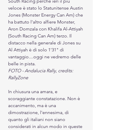
South Racing perchè ieri il più 
veloce è stato lo Statunitense Austin 
Jones (Monster Energy Can Am) che 
ha battuto l'altro alfiere Monster, 
Aron Domzala con Khalifa Al-Attiyah 
(South Racing Can Am) terzo. Il 
distacco nella generale di Jones su 
Al Attiyah è di solo 1'31" di 
vantaggio....oggi ne vedremo delle 
belle in pista. 
FOTO - Andalucia Rally, credits: 
RallyZone
In chiusura una amara, e 
scoraggiante constatazione. Non è 
accanimento, ma è una 
dimostrazione, l'ennesima, di 
quanto gli italiani non siano 
considerati in alcun modo in queste 