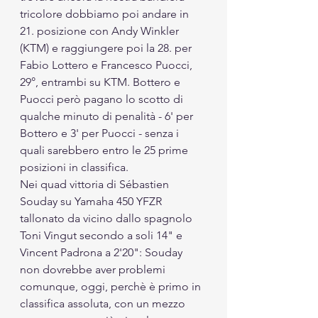
tricolore dobbiamo poi andare in 
21. posizione con Andy Winkler 
(KTM) e raggiungere poi la 28. per 
Fabio Lottero e Francesco Puocci, 
29°, entrambi su KTM. Bottero e 
Puocci però pagano lo scotto di 
qualche minuto di penalità - 6' per 
Bottero e 3' per Puocci - senza i 
quali sarebbero entro le 25 prime 
posizioni in classifica.
Nei quad vittoria di Sébastien 
Souday su Yamaha 450 YFZR 
tallonato da vicino dallo spagnolo 
Toni Vingut secondo a soli 14" e 
Vincent Padrona a 2'20": Souday 
non dovrebbe aver problemi 
comunque, oggi, perchè è primo in 
classifica assoluta, con un mezzo 