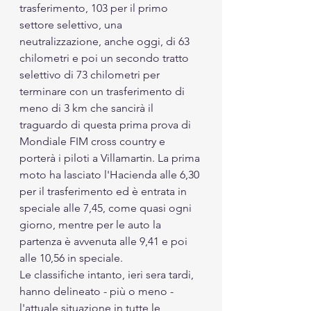
trasferimento, 103 per il primo 
settore selettivo, una 
neutralizzazione, anche oggi, di 63 
chilometri e poi un secondo tratto 
selettivo di 73 chilometri per 
terminare con un trasferimento di 
meno di 3 km che sancirà il 
traguardo di questa prima prova di 
Mondiale FIM cross country e 
porterà i piloti a Villamartin. La prima 
moto ha lasciato l'Hacienda alle 6,30 
per il trasferimento ed è entrata in 
speciale alle 7,45, come quasi ogni 
giorno, mentre per le auto la 
partenza è avvenuta alle 9,41 e poi 
alle 10,56 in speciale.
Le classifiche intanto, ieri sera tardi, 
hanno delineato - più o meno - 
l'attuale situazione in tutte le 