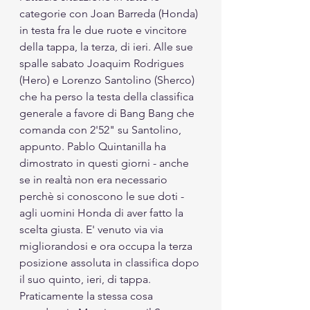
categorie con Joan Barreda (Honda) 
in testa fra le due ruote e vincitore 
della tappa, la terza, di ieri. Alle sue 
spalle sabato Joaquim Rodrigues 
(Hero) e Lorenzo Santolino (Sherco) 
che ha perso la testa della classifica 
generale a favore di Bang Bang che 
comanda con 2'52" su Santolino, 
appunto. Pablo Quintanilla ha 
dimostrato in questi giorni - anche 
se in realtà non era necessario 
perchè si conoscono le sue doti - 
agli uomini Honda di aver fatto la 
scelta giusta. E' venuto via via 
migliorandosi e ora occupa la terza 
posizione assoluta in classifica dopo 
il suo quinto, ieri, di tappa. 
Praticamente la stessa cosa 