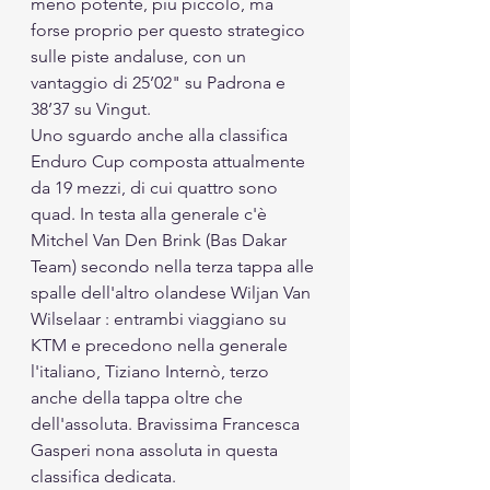
meno potente, più piccolo, ma 
forse proprio per questo strategico 
sulle piste andaluse, con un 
vantaggio di 25’02" su Padrona e 
38’37 su Vingut.
Uno sguardo anche alla classifica 
Enduro Cup composta attualmente 
da 19 mezzi, di cui quattro sono 
quad. In testa alla generale c'è 
Mitchel Van Den Brink (Bas Dakar 
Team) secondo nella terza tappa alle 
spalle dell'altro olandese Wiljan Van 
Wilselaar : entrambi viaggiano su 
KTM e precedono nella generale 
l'italiano, Tiziano Internò, terzo 
anche della tappa oltre che 
dell'assoluta. Bravissima Francesca 
Gasperi nona assoluta in questa 
classifica dedicata. 