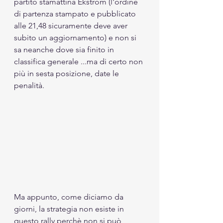
partito stamattina Ekstrom (l'ordine 
di partenza stampato e pubblicato 
alle 21,48 sicuramente deve aver 
subito un aggiornamento) e non si 
sa neanche dove sia finito in 
classifica generale ...ma di certo non 
più in sesta posizione, date le 
penalità.
Ma appunto, come diciamo da 
giorni, la strategia non esiste in 
questo rally perchè non si può 