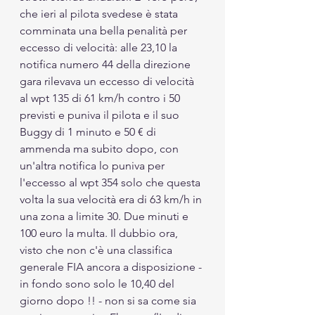
che ieri al pilota svedese è stata 
comminata una bella penalità per 
eccesso di velocità: alle 23,10 la 
notifica numero 44 della direzione 
gara rilevava un eccesso di velocità 
al wpt 135 di 61 km/h contro i 50 
previsti e puniva il pilota e il suo 
Buggy di 1 minuto e 50 € di 
ammenda ma subito dopo, con 
un'altra notifica lo puniva per 
l'eccesso al wpt 354 solo che questa 
volta la sua velocità era di 63 km/h in 
una zona a limite 30. Due minuti e 
100 euro la multa. Il dubbio ora, 
visto che non c'è una classifica 
generale FIA ancora a disposizione - 
in fondo sono solo le 10,40 del 
giorno dopo !! - non si sa come sia 