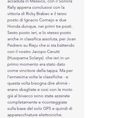
accaduta in Messico, con il Sonora 
Rally appena conclusosi con la 
vittoria di Ricky Brabec e il terzo 
posto di Ignacio Cornejo e due 
Honda dunque, nei primi tre posti. 
Sesto posto ieri, e lo stesso posto 
anche in classifica assoluta, per Joan 
Pedrero su Rieju che si sta battendo 
con il nostro Jacopo Cerutti 
(Husqvarna Solarys)  che ieri in un 
primo momento era stato dato 
come vincitore della tappa. Ma per 
l'ennesima volta le classifiche - e 
questa volta bisogna dire ahimè - 
erano sbagliate e così con le moto 
già al bivacco sono state azzerate 
completamente e riconteggiate 
sulla base del solo GPS e quindi di 
apparecchiature elettroniche. 