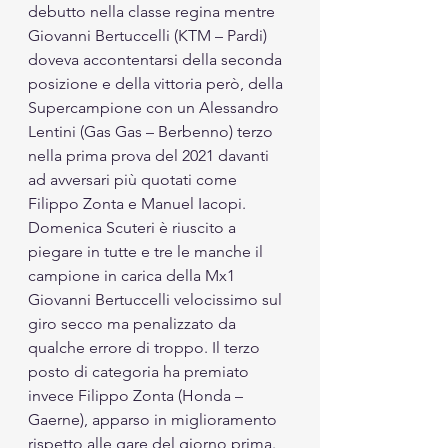
debutto nella classe regina mentre 
Giovanni Bertuccelli (KTM – Pardi) 
doveva accontentarsi della seconda 
posizione e della vittoria però, della 
Supercampione con un Alessandro 
Lentini (Gas Gas – Berbenno) terzo 
nella prima prova del 2021 davanti 
ad avversari più quotati come 
Filippo Zonta e Manuel Iacopi.
Domenica Scuteri è riuscito a 
piegare in tutte e tre le manche il 
campione in carica della Mx1 
Giovanni Bertuccelli velocissimo sul 
giro secco ma penalizzato da 
qualche errore di troppo. Il terzo 
posto di categoria ha premiato 
invece Filippo Zonta (Honda – 
Gaerne), apparso in miglioramento 
rispetto alle gare del giorno prima. 