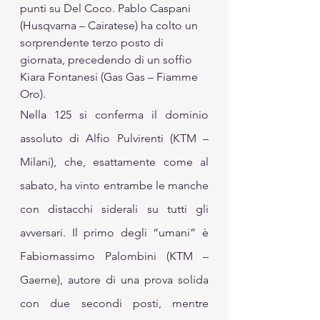
punti su Del Coco. Pablo Caspani 
(Husqvarna – Cairatese) ha colto un 
sorprendente terzo posto di 
giornata, precedendo di un soffio 
Kiara Fontanesi (Gas Gas – Fiamme 
Oro).
Nella 125 si conferma il dominio 
assoluto di Alfio Pulvirenti (KTM – 
Milani), che, esattamente come al 
sabato, ha vinto entrambe le manche 
con distacchi siderali su tutti gli 
avversari. Il primo degli “umani” è 
Fabiomassimo Palombini (KTM – 
Gaerne), autore di una prova solida 
con due secondi posti, mentre 