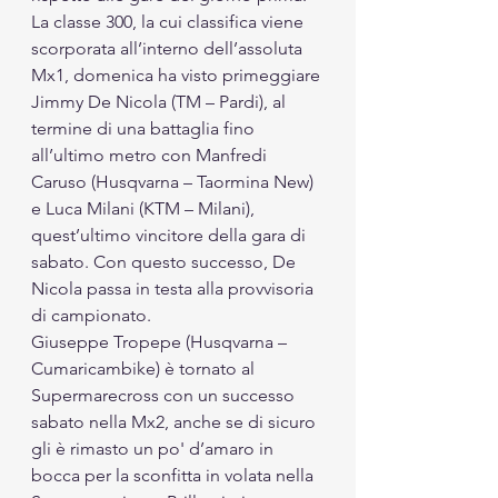
La classe 300, la cui classifica viene 
scorporata all’interno dell’assoluta 
Mx1, domenica ha visto primeggiare 
Jimmy De Nicola (TM – Pardi), al 
termine di una battaglia fino 
all’ultimo metro con Manfredi 
Caruso (Husqvarna – Taormina New) 
e Luca Milani (KTM – Milani), 
quest’ultimo vincitore della gara di 
sabato. Con questo successo, De 
Nicola passa in testa alla provvisoria 
di campionato.
Giuseppe Tropepe (Husqvarna – 
Cumaricambike) è tornato al 
Supermarecross con un successo 
sabato nella Mx2, anche se di sicuro 
gli è rimasto un po' d’amaro in 
bocca per la sconfitta in volata nella 