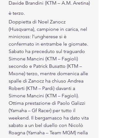
Davide Brandini (KTM – A.M. Aretina) 
è terzo.
Doppietta di Noel Zanocz 
(Husqvarna), campione in carica, nel 
minicross: l’ungherese si è 
confermato in entrambe le giornate. 
Sabato ha preceduto sul traguardo 
Simone Mancini (KTM – Fagioli) 
secondo e Patrick Busatto (KTM – 
Mxone) terzo, mentre domenica alle 
spalle di Zanocz ha chiuso Andrea 
Roberti (KTM – Pardi) davanti a 
Simone Mancini (KTM – Fagioli).
Ottima prestazione di Paolo Galizzi 
(Yamaha – Gf Racer) per tutto il 
weekend. Il bergamasco ha dato vita 
sabato a un bel duello con Nicolò 
Roagna (Yamaha – Team MGM) nella 