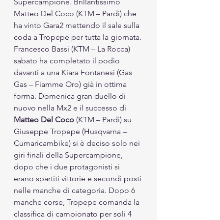
Supercampione. Brillantissimo 
Matteo Del Coco (KTM – Pardi) che 
ha vinto Gara2 mettendo il sale sulla 
coda a Tropepe per tutta la giornata. 
Francesco Bassi (KTM – La Rocca) 
sabato ha completato il podio 
davanti a una Kiara Fontanesi (Gas 
Gas – Fiamme Oro) già in ottima 
forma. Domenica gran duello di 
nuovo nella Mx2 e il successo di 
Matteo Del Coco 
(KTM – Pardi) su 
Giuseppe Tropepe (Husqvarna – 
Cumaricambike) si è deciso solo nei 
giri finali della Supercampione, 
dopo che i due protagonisti si 
erano spartiti vittorie e secondi posti 
nelle manche di categoria. Dopo 6 
manche corse, Tropepe comanda la 
classifica di campionato per soli 4 