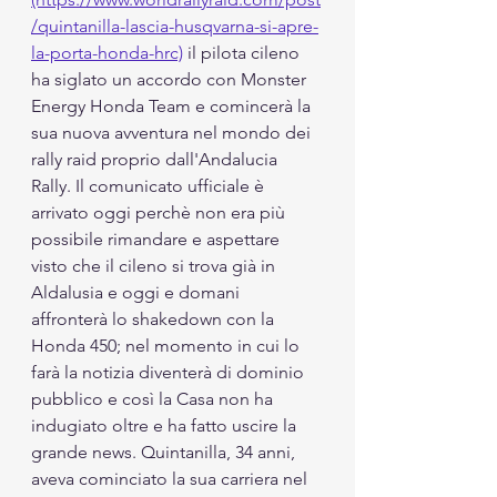
/quintanilla-lascia-husqvarna-si-apre-
la-porta-honda-hrc)
 il pilota cileno 
ha siglato un accordo con Monster 
Energy Honda Team e comincerà la 
sua nuova avventura nel mondo dei 
rally raid proprio dall'Andalucia 
Rally. Il comunicato ufficiale è 
arrivato oggi perchè non era più 
possibile rimandare e aspettare 
visto che il cileno si trova già in 
Aldalusia e oggi e domani 
affronterà lo shakedown con la 
Honda 450; nel momento in cui lo 
farà la notizia diventerà di dominio 
pubblico e così la Casa non ha 
indugiato oltre e ha fatto uscire la 
grande news. Quintanilla, 34 anni, 
aveva cominciato la sua carriera nel 