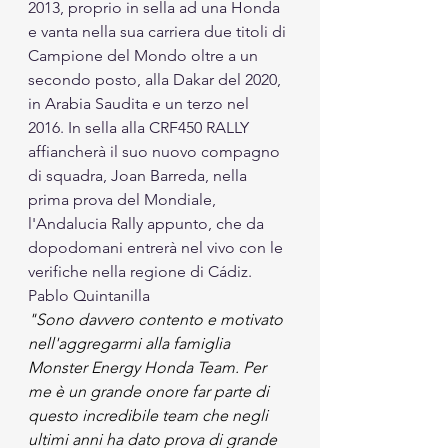
2013, proprio in sella ad una Honda 
e vanta nella sua carriera due titoli di 
Campione del Mondo oltre a un 
secondo posto, alla Dakar del 2020, 
in Arabia Saudita e un terzo nel 
2016. In sella alla CRF450 RALLY 
affiancherà il suo nuovo compagno 
di squadra, Joan Barreda, nella 
prima prova del Mondiale, 
l'Andalucia Rally appunto, che da 
dopodomani entrerà nel vivo con le 
verifiche nella regione di Cádiz. 
Pablo Quintanilla
"Sono davvero contento e motivato 
nell'aggregarmi alla famiglia 
Monster Energy Honda Team. Per 
me è un grande onore far parte di 
questo incredibile team che negli 
ultimi anni ha dato prova di grande 