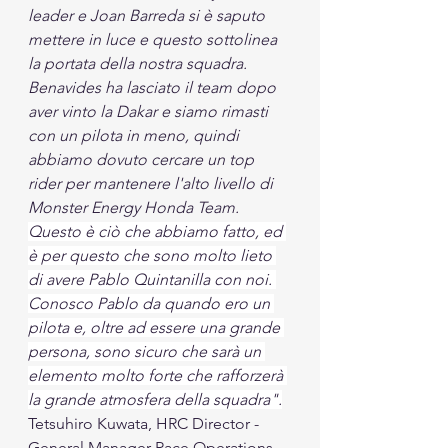
leader e Joan Barreda si è saputo 
mettere in luce e questo sottolinea 
la portata della nostra squadra. 
Benavides ha lasciato il team dopo 
aver vinto la Dakar e siamo rimasti 
con un pilota in meno, quindi 
abbiamo dovuto cercare un top 
rider per mantenere l'alto livello di 
Monster Energy Honda Team. 
Questo è ciò che abbiamo fatto, ed 
è per questo che sono molto lieto 
di avere Pablo Quintanilla con noi. 
Conosco Pablo da quando ero un 
pilota e, oltre ad essere una grande 
persona, sono sicuro che sarà un 
elemento molto forte che rafforzerà 
la grande atmosfera della squadra".
Tetsuhiro Kuwata, HRC Director - 
General Manager Race Operations 