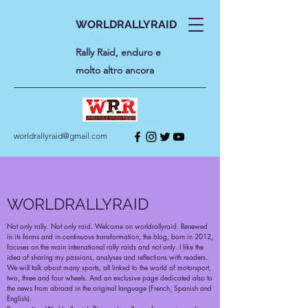
WORLDRALLYRAID
Rally Raid, enduro e
molto altro ancora
worldrallyraid@gmail.com
WORLDRALLYRAID
Not only rally. Not only raid. Welcome on worldrallyraid. Renewed
in its forms and in continuous transformation, the blog, born in 2012,
focuses on the main international rally raids and not only. I like the
idea of sharing my passions, analyses and reflections with readers.
We will talk about many sports, all linked to the world of motorsport,
two, three and four wheels. And an exclusive page dedicated also to
the news from abroad in the original language (French, Spanish and
English).