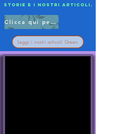
storie e i nostri articoli.
Clicca qui per saperne di più...
Leggi i nostri articoli Green