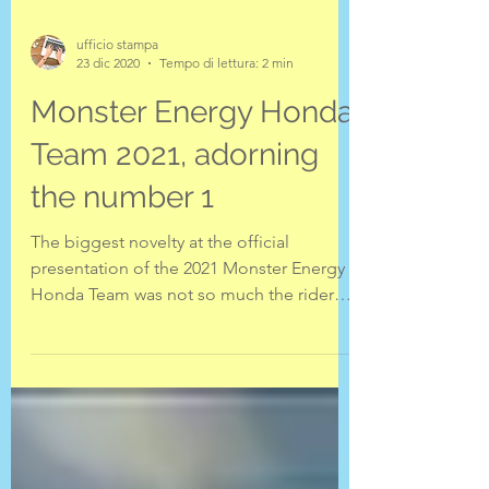
ufficio stampa
23 dic 2020
Tempo di lettura: 2 min
Monster Energy Honda
Team 2021, adorning
the number 1
The biggest novelty at the official
presentation of the 2021 Monster Energy
Honda Team was not so much the riders,
but rather, the image...