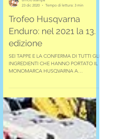
ufficio stampa
23 dic 2020
Tempo di lettura: 3 min
Trofeo Husqvarna
Enduro: nel 2021 la 13.
edizione
SEI TAPPE E LA CONFERMA DI TUTTI GLI
INGREDIENTI CHE HANNO PORTATO IL
MONOMARCA HUSQVARNA A
RAGGIUNGERE CON SUCCESSO LA SUA
TREDICESIMA...